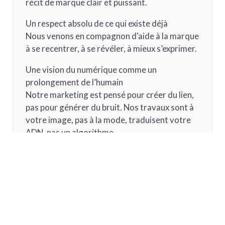
récit de marque clair et puissant.
Un respect absolu de ce qui existe déjà
Nous venons en compagnon d'aide à la marque
à se recentrer, à se révéler, à mieux s’exprimer.
Une vision du numérique comme un
prolongement de l’humain
Notre marketing est pensé pour créer du lien,
pas pour générer du bruit. Nos travaux sont à
votre image, pas à la mode, traduisent votre
ADN, pas un algorithme.
Comment fonctionne votre
processus de co-création ?
Comme un soin précieux appliqué à votre