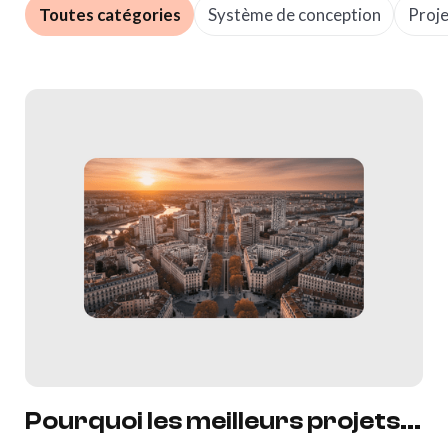
Toutes catégories
Système de conception
Proje
Pourquoi les meilleurs projets