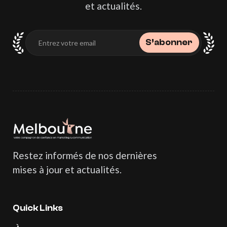
et actualités.
S’abonner
S’abonner
Melbourne Homepage
Restez informés de nos dernières
mises à jour et actualités.
Quick Links