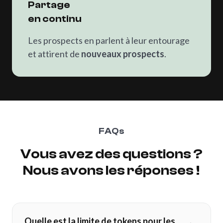
Partage
en continu
Les prospects en parlent à leur entourage
et attirent de
nouveaux prospects
.
FAQs
Vous
avez
des
questions
?
Nous
avons
les
réponses
!
Quelle est la limite de tokens pour les