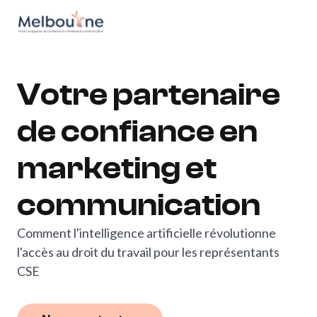
go
to
the
homepage
Votre partenaire
de confiance en
marketing et
communication
Comment l'intelligence artificielle révolutionne
l'accès au droit du travail pour les représentants
CSE