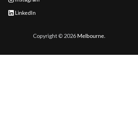
LinkedIn
Copyright ©
2026
Melbourne
.