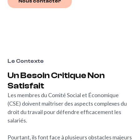
Nous contacter
Nous contacter
Voir
nos
services
Le Contexte
Un
Besoin
Critique
Non
Satisfait
Les membres du Comité Social et Économique
(CSE) doivent maîtriser des aspects complexes du
droit du travail pour défendre efficacement les
salariés.
Pourtant, ils font face à plusieurs obstacles majeurs