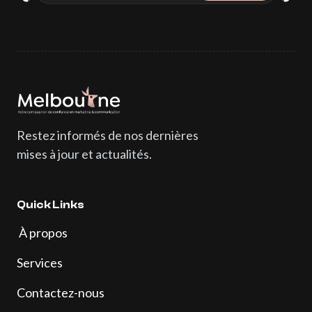
S’abonner
Melbourne
Homepage
Restez informés de nos dernières
mises à jour et actualités.
Quick Links
À propos
Services
Contactez-nous