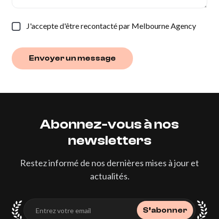
Superscript
J'accepte d'être recontacté par Melbourne Agency
Subscript
Envoyer un message
Envoyer un message
Abonnez-vous
à
nos
newsletters
Restez informé de nos dernières mises à jour et
actualités.
S’abonner