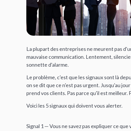
La plupart des entreprises ne meurent pas d'u
mauvaise communication. Lentement, silencieu
sonnette d'alarme.
Le problème, c'est que les signaux sont là depu
on se dit que ce n'est pas urgent. Jusqu'au jo
prend vos clients. Pas parce qu'il est meilleur
Voici les 5 signaux qui doivent vous alerter.
Signal 1 — Vous ne savez pas expliquer ce que 