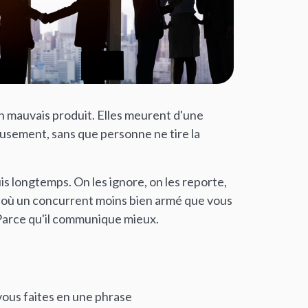
n mauvais produit. Elles meurent d'une
sement, sans que personne ne tire la
is longtemps. On les ignore, on les reporte,
ur où un concurrent moins bien armé que vous
. Parce qu'il communique mieux.
vous faites en une phrase