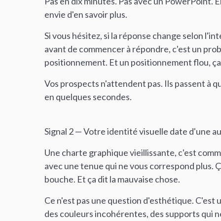
Pas en dix minutes. Pas avec un PowerPoint. E
envie d'en savoir plus.
Si vous hésitez, si la réponse change selon l'i
avant de commencer à répondre, c'est un pro
positionnement. Et un positionnement flou, ça
Vos prospects n'attendent pas. Ils passent à 
en quelques secondes.
Signal 2 — Votre identité visuelle date d'une 
Une charte graphique vieillissante, c'est com
avec une tenue qui ne vous correspond plus. Ç
bouche. Et ça dit la mauvaise chose.
Ce n'est pas une question d'esthétique. C'est 
des couleurs incohérentes, des supports qui ne