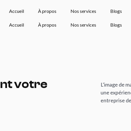
Accueil
À propos
Nos services
Blogs
Accueil
À propos
Nos services
Blogs
Accueil
À propos
Nos services
Blogs
Accueil
À propos
Nos services
Blogs
nt
votre
L’image de ma
une expérien
entreprise de