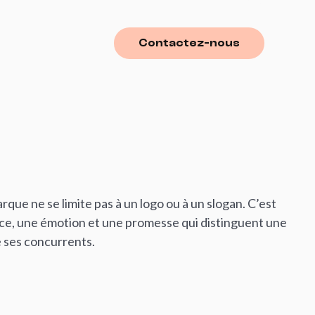
Contactez-nous
Contactez-nous
rque ne se limite pas à un logo ou à un slogan. C’est
ce, une émotion et une promesse qui distinguent une
 ses concurrents.