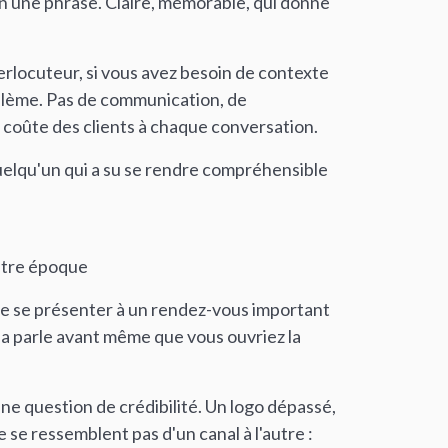
n une phrase. Claire, mémorable, qui donne
nterlocuteur, si vous avez besoin de contexte
blème. Pas de communication, de
 coûte des clients à chaque conversation.
quelqu'un qui a su se rendre compréhensible
autre époque
me se présenter à un rendez-vous important
a parle avant même que vous ouvriez la
une question de crédibilité. Un logo dépassé,
 se ressemblent pas d'un canal à l'autre :