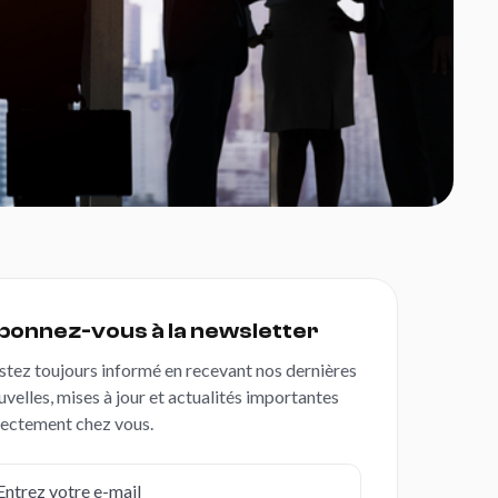
bonnez-vous à la newsletter
stez toujours informé en recevant nos dernières
uvelles, mises à jour et actualités importantes
rectement chez vous.